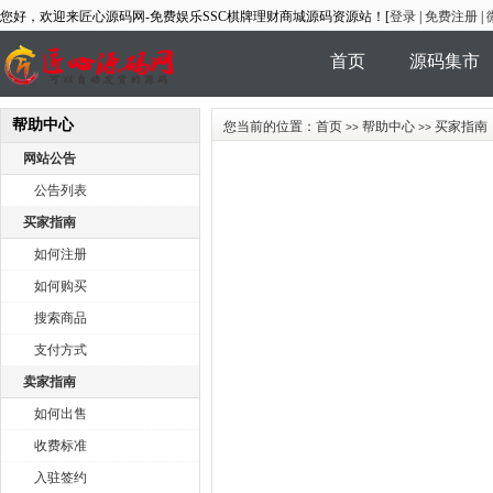
您好，欢迎来匠心源码网-免费娱乐SSC棋牌理财商城源码资源站！[
登录
|
免费注册
|
首页
源码集市
帮助中心
商家风采
您当前的位置：
首页
帮助中心
买家指南
>>
>>
网站公告
公告列表
买家指南
如何注册
如何购买
搜索商品
支付方式
卖家指南
如何出售
收费标准
入驻签约